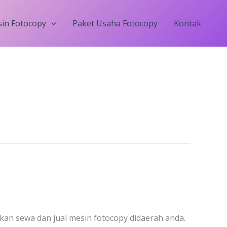
in Fotocopy
Paket Usaha Fotocopy
Kontak
kan sewa dan jual mesin fotocopy didaerah anda.