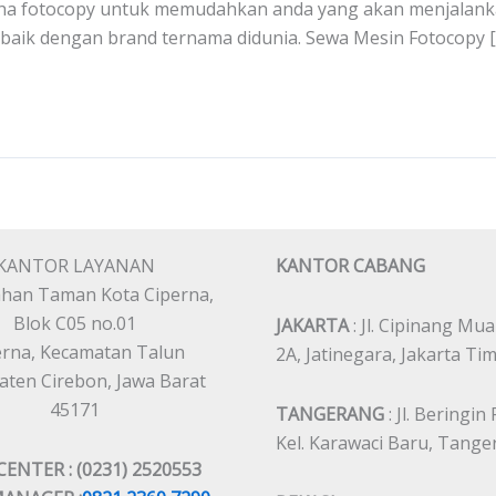
saha fotocopy untuk memudahkan anda yang akan menjalank
baik dengan brand ternama didunia. Sewa Mesin Fotocopy [
KANTOR LAYANAN
KANTOR CABANG
han Taman Kota Ciperna,
Blok C05 no.01
JAKARTA
: Jl. Cipinang Mua
erna, Kecamatan Talun
2A, Jatinegara, Jakarta Ti
ten Cirebon, Jawa Barat
45171
TANGERANG
: Jl. Beringin
Kel. Karawaci Baru, Tang
CENTER : (0231) 2520553