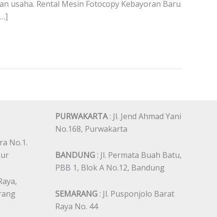
an usaha. Rental Mesin Fotocopy Kebayoran Baru
…]
PURWAKARTA
: Jl. Jend Ahmad Yani
No.168, Purwakarta
ra No.1.
mur
BANDUNG
: Jl. Permata Buah Batu,
PBB 1, Blok A No.12, Bandung
 Raya,
erang
SEMARANG
: Jl. Pusponjolo Barat
Raya No. 44