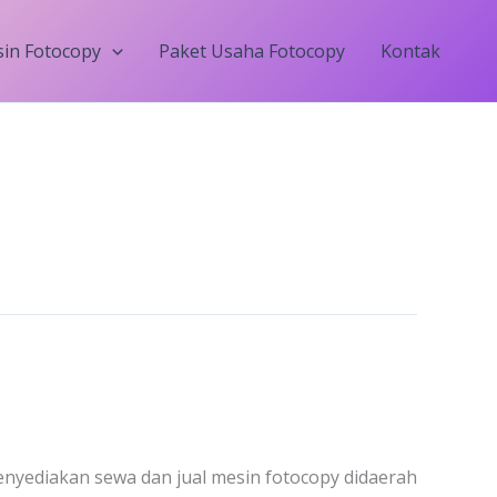
in Fotocopy
Paket Usaha Fotocopy
Kontak
nyediakan sewa dan jual mesin fotocopy didaerah