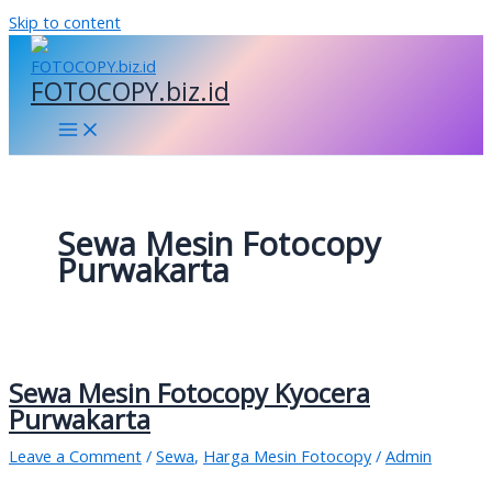
Skip to content
FOTOCOPY.biz.id
Sewa Mesin Fotocopy
Purwakarta
Sewa Mesin Fotocopy Kyocera
Purwakarta
Leave a Comment
/
Sewa
,
Harga Mesin Fotocopy
/
Admin