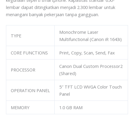
kegunaan seperti smartphone. Kapasitas standar 650-
lembar dapat ditingkatkan menjadi 2.300 lembar untuk
menangani banyak pekerjaan tanpa gangguan.
Monochrome Laser
TYPE
Multifunctional (Canon iR 1643i)
CORE FUNCTIONS
Print, Copy, Scan, Send, Fax
Canon Dual Custom Processor2
PROCESSOR
(Shared)
5″ TFT LCD WVGA Color Touch
OPERATION PANEL
Panel
MEMORY
1.0 GB RAM