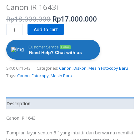
Canon iR 1643i
Rp
18.000.000
Rp
17.000.000
Add to cart
Customer Service
Online
Need Help? Chat with us
SKU:
Cir1643
Categories:
Canon
,
Diskon
,
Mesin Fotocopy Baru
Tags:
Canon
,
Fotocopy
,
Mesin Baru
Description
Canon iR 1643i
Tampilan layar sentuh 5 ″ yang intuitif dan berwarna memiliki