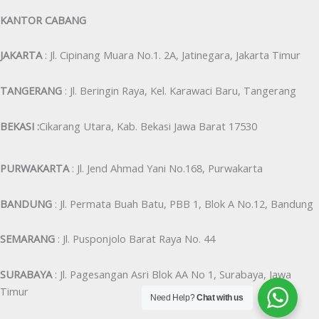
KANTOR CABANG
JAKARTA
: Jl. Cipinang Muara No.1. 2A, Jatinegara, Jakarta Timur
TANGERANG
: Jl. Beringin Raya, Kel. Karawaci Baru, Tangerang
BEKASI :
Cikarang Utara, Kab. Bekasi Jawa Barat 17530
PURWAKARTA
: Jl. Jend Ahmad Yani No.168, Purwakarta
BANDUNG
: Jl. Permata Buah Batu, PBB 1, Blok A No.12, Bandung
SEMARANG
: Jl. Pusponjolo Barat Raya No. 44
SURABAYA
: Jl. Pagesangan Asri Blok AA No 1, Surabaya, Jawa
Timur
Need Help?
Chat with us