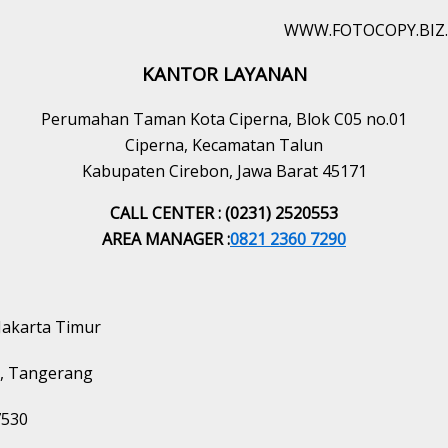
WWW.FOTOCOPY.BIZ.
KANTOR LAYANAN
Perumahan Taman Kota Ciperna, Blok C05 no.01
Ciperna, Kecamatan Talun
Kabupaten Cirebon, Jawa Barat 45171
CALL CENTER : (0231) 2520553
AREA MANAGER :
0821 2360 7290
 Jakarta Timur
ru, Tangerang
7530