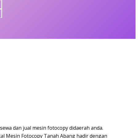
ewa dan jual mesin fotocopy didaerah anda.
tal Mesin Fotocopy Tanah Abang hadir dengan