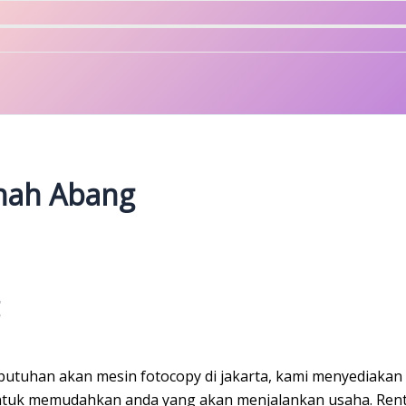
anah Abang
tuhan akan mesin fotocopy di jakarta, kami menyediakan s
 untuk memudahkan anda yang akan menjalankan usaha. Ren