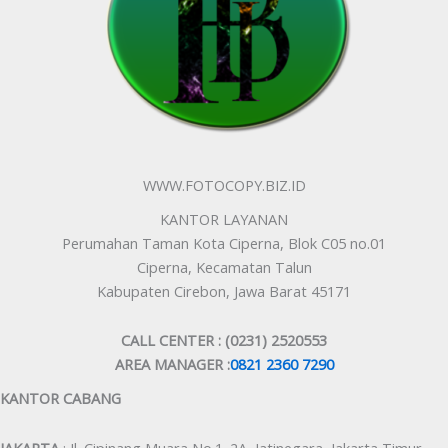
WWW.FOTOCOPY.BIZ.ID
KANTOR LAYANAN
Perumahan Taman Kota Ciperna, Blok C05 no.01
Ciperna, Kecamatan Talun
Kabupaten Cirebon, Jawa Barat 45171
CALL CENTER : (0231) 2520553
AREA MANAGER :
0821 2360 7290
KANTOR CABANG
JAKARTA
: Jl. Cipinang Muara No.1. 2A, Jatinegara, Jakarta Timur