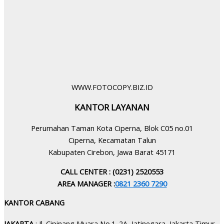
WWW.FOTOCOPY.BIZ.ID
KANTOR LAYANAN
Perumahan Taman Kota Ciperna, Blok C05 no.01
Ciperna, Kecamatan Talun
Kabupaten Cirebon, Jawa Barat 45171
CALL CENTER : (0231) 2520553
AREA MANAGER :
0821 2360 7290
KANTOR CABANG
JAKARTA
: Jl. Cipinang Muara No.1. 2A, Jatinegara, Jakarta Timur