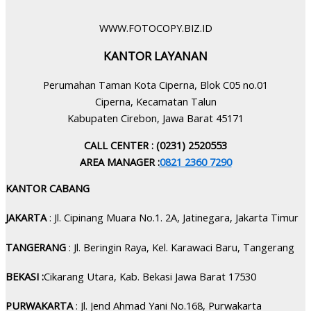
WWW.FOTOCOPY.BIZ.ID
KANTOR LAYANAN
Perumahan Taman Kota Ciperna, Blok C05 no.01
Ciperna, Kecamatan Talun
Kabupaten Cirebon, Jawa Barat 45171
CALL CENTER : (0231) 2520553
AREA MANAGER :
0821 2360 7290
KANTOR CABANG
JAKARTA
: Jl. Cipinang Muara No.1. 2A, Jatinegara, Jakarta Timur
TANGERANG
: Jl. Beringin Raya, Kel. Karawaci Baru, Tangerang
BEKASI :
Cikarang Utara, Kab. Bekasi Jawa Barat 17530
PURWAKARTA
: Jl. Jend Ahmad Yani No.168, Purwakarta