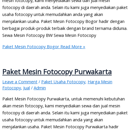
mesin fotocopy, kami menyediakan sewa dan jual mesin
fotocopy di daerah anda. Selain itu kami juga menyediakan paket
usaha fotocopy untuk memudahkan anda yang akan
menjalankan usaha. Paket Mesin Fotocopy Bogor hadir dengan
berbagai produk-produk terbaik dengan brand ternama didunia.
Sewa Mesin Fotocopy BW Sewa Mesin Fotocopy
Paket Mesin Fotocopy Bogor
Read More »
Paket Mesin Fotocopy Purwakarta
Leave a Comment
/
Paket Usaha Fotocopy
,
Harga Mesin
Fotocopy
,
Jual
/
Admin
Paket Mesin Fotocopy Purwakarta, untuk memenuhi kebutuhan
akan mesin fotocopy, kami menyediakan sewa dan jual mesin
fotocopy di daerah anda. Selain itu kami juga menyediakan paket
usaha fotocopy untuk memudahkan anda yang akan
menjalankan usaha. Paket Mesin Fotocopy Purwakarta hadir