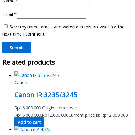
Name
*
Email
*
Save my name, email, and website in this browser for the
next time I comment.
Related products
Canon
Canon iR 3235/3245
Rp
16.000.000
Original price was:
Rp16.000.000.
Rp
12.000.000
Current price is: Rp12.000.000.
Add to cart