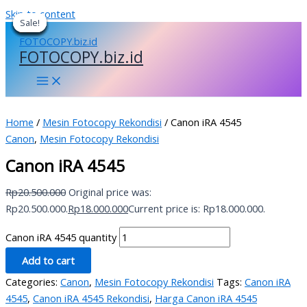
Skip to content
Sale!
Sale!
Sale!
Sale!
Sale!
Sale!
Sale!
Sale!
Sale!
FOTOCOPY.biz.id
Home
/
Mesin Fotocopy Rekondisi
/ Canon iRA 4545
Canon
,
Mesin Fotocopy Rekondisi
Canon iRA 4545
Rp
20.500.000
Original price was:
Rp20.500.000.
Rp
18.000.000
Current price is: Rp18.000.000.
Canon iRA 4545 quantity
Add to cart
Categories:
Canon
,
Mesin Fotocopy Rekondisi
Tags:
Canon iRA
4545
,
Canon iRA 4545 Rekondisi
,
Harga Canon iRA 4545