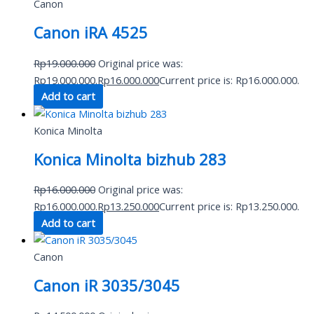
Canon
Canon iRA 4525
Rp
19.000.000
Original price was:
Rp19.000.000.
Rp
16.000.000
Current price is: Rp16.000.000.
Add to cart
Konica Minolta
Konica Minolta bizhub 283
Rp
16.000.000
Original price was:
Rp16.000.000.
Rp
13.250.000
Current price is: Rp13.250.000.
Add to cart
Canon
Canon iR 3035/3045