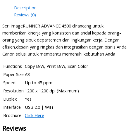
Description
Reviews (0)
Seri imageRUNNER ADVANCE 4500 dirancang untuk
memberikan kinerja yang konsisten dan andal kepada orang-
orang yang sibuk departemen dan lingkungan kerja. Dengan
efisien,desain yang ringkas dan integrasikan dengan bisnis Anda.
Canon solusi untuk membantu memenuhi kebutuhan Anda
Functions
Copy B/W, Print B/W, Scan Color
Paper Size
A3
Speed
Up to 45 ppm
Resolution
1200 x 1200 dpi (Maximum)
Duplex
Yes
Interface
USB 2.0 | WiFi
Brochure
Click Here
Reviews