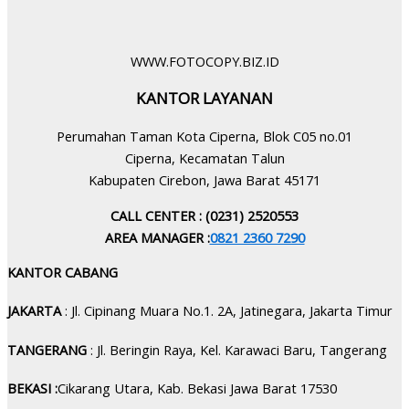
WWW.FOTOCOPY.BIZ.ID
KANTOR LAYANAN
Perumahan Taman Kota Ciperna, Blok C05 no.01
Ciperna, Kecamatan Talun
Kabupaten Cirebon, Jawa Barat 45171
CALL CENTER : (0231) 2520553
AREA MANAGER :
0821 2360 7290
KANTOR CABANG
JAKARTA
: Jl. Cipinang Muara No.1. 2A, Jatinegara, Jakarta Timur
TANGERANG
: Jl. Beringin Raya, Kel. Karawaci Baru, Tangerang
BEKASI :
Cikarang Utara, Kab. Bekasi Jawa Barat 17530