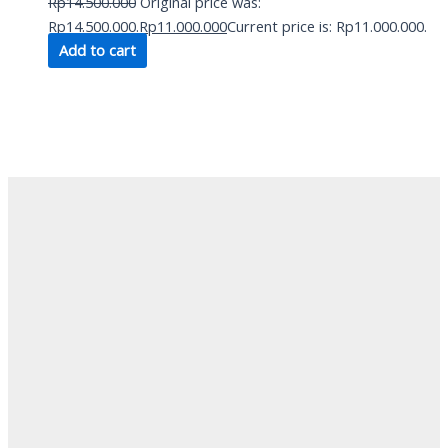
Rp
14.500.000
Original price was:
Rp14.500.000.
Rp
11.000.000
Current price is: Rp11.000.000.
Add to cart