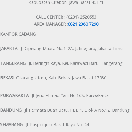
Kabupaten Cirebon, Jawa Barat 45171
CALL CENTER : (0231) 2520553
AREA MANAGER :
0821 2360 7290
KANTOR CABANG
JAKARTA
: Jl. Cipinang Muara No.1. 2A, Jatinegara, Jakarta Timur
TANGERANG
: Jl. Beringin Raya, Kel. Karawaci Baru, Tangerang
BEKASI :
Cikarang Utara, Kab. Bekasi Jawa Barat 17530
PURWAKARTA
: Jl. Jend Ahmad Yani No.168, Purwakarta
BANDUNG
: Jl. Permata Buah Batu, PBB 1, Blok A No.12, Bandung
SEMARANG
: Jl. Pusponjolo Barat Raya No. 44