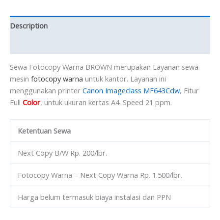
Description
Reviews (0)
Sewa Fotocopy Warna BROWN merupakan Layanan sewa
mesin
fotocopy warna
untuk kantor. Layanan ini
menggunakan printer
Canon Imageclass MF643Cdw
, Fitur
Full
Color
, untuk ukuran kertas A4. Speed 21 ppm.
Ketentuan Sewa
Next Copy B/W Rp. 200/lbr.
Fotocopy Warna – Next Copy Warna Rp. 1.500/lbr.
Harga belum termasuk biaya instalasi dan PPN