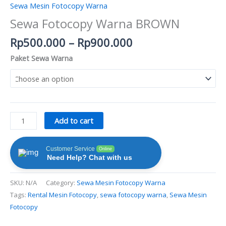
Sewa Mesin Fotocopy Warna
Sewa Fotocopy Warna BROWN
Rp
500.000
–
Rp
900.000
Paket Sewa Warna
Add to cart
Customer Service
Online
Need Help? Chat with us
SKU:
N/A
Category:
Sewa Mesin Fotocopy Warna
Tags:
Rental Mesin Fotocopy
,
sewa fotocopy warna
,
Sewa Mesin
Fotocopy