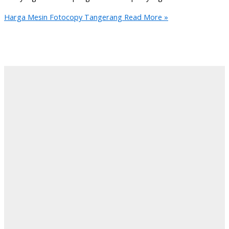
Harga Mesin Fotocopy Tangerang
Read More »