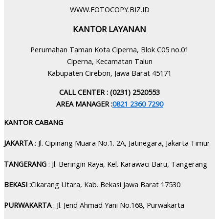
WWW.FOTOCOPY.BIZ.ID
KANTOR LAYANAN
Perumahan Taman Kota Ciperna, Blok C05 no.01
Ciperna, Kecamatan Talun
Kabupaten Cirebon, Jawa Barat 45171
CALL CENTER : (0231) 2520553
AREA MANAGER :
0821 2360 7290
KANTOR CABANG
JAKARTA
: Jl. Cipinang Muara No.1. 2A, Jatinegara, Jakarta Timur
TANGERANG
: Jl. Beringin Raya, Kel. Karawaci Baru, Tangerang
BEKASI :
Cikarang Utara, Kab. Bekasi Jawa Barat 17530
PURWAKARTA
: Jl. Jend Ahmad Yani No.168, Purwakarta