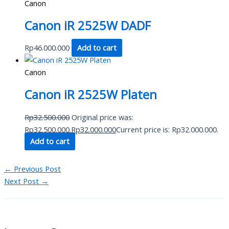
Canon
Canon iR 2525W DADF
Rp
46.000.000
Add to cart
Canon
Canon iR 2525W Platen
Rp
32.500.000
Original price was:
Rp32.500.000.
Rp
32.000.000
Current price is: Rp32.000.000.
Add to cart
←
Previous Post
Next Post
→