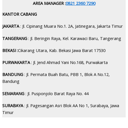
AREA MANAGER :
0821 2360 7290
KANTOR CABANG
JAKARTA
: Jl. Cipinang Muara No.1. 2A, Jatinegara, Jakarta Timur
TANGERANG
: Jl. Beringin Raya, Kel. Karawaci Baru, Tangerang
BEKASI :
Cikarang Utara, Kab. Bekasi Jawa Barat 17530
PURWAKARTA
: Jl. Jend Ahmad Yani No.168, Purwakarta
BANDUNG
: Jl. Permata Buah Batu, PBB 1, Blok A No.12,
Bandung
SEMARANG
: Jl. Pusponjolo Barat Raya No. 44
SURABAYA
: Jl. Pagesangan Asri Blok AA No 1, Surabaya, Jawa
Timur