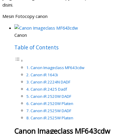
disini.
Mesin Fotocopy canon
Canon
Table of Contents
Canon Imageclass MF643cdw
Canon iR 1643i
Canon iR 2224N DADF
Canon iR 2425 Dadf
Canon iR 2520W DADF
Canon iR 2520W Platen
Canon iR 2525W DADF
Canon iR 2525W Platen
Canon Imageclass MF643cdw