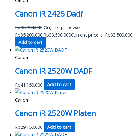
Canon iR 2425 Dadf
Rp
35.200.000
Original price was:
Rp35.200.000.
Rp
33.500.000
Current price is: Rp33.500.000.
Add to cart
Canon
Canon iR 2520W DADF
Rp
41.150.000
Add to cart
Canon
Canon iR 2520W Platen
Rp
29.150.000
Add to cart