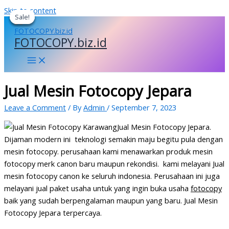
Skip to content
Sale!
Sale!
Sale!
Sale!
FOTOCOPY.biz.id
Jual Mesin Fotocopy Jepara
Leave a Comment
/ By
Admin
/
September 7, 2023
Jual Mesin Fotocopy Jepara.
Dijaman modern ini teknologi semakin maju begitu pula dengan
mesin fotocopy. perusahaan kami menawarkan produk mesin
fotocopy merk canon baru maupun rekondisi. kami melayani Jual
mesin fotocopy canon ke seluruh indonesia. Perusahaan ini juga
melayani jual paket usaha untuk yang ingin buka usaha
fotocopy
baik yang sudah berpengalaman maupun yang baru. Jual Mesin
Fotocopy Jepara terpercaya.