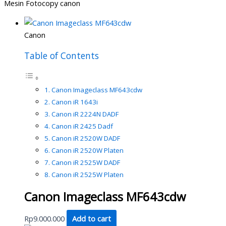
Mesin Fotocopy canon
Canon
Table of Contents
Canon Imageclass MF643cdw
Canon iR 1643i
Canon iR 2224N DADF
Canon iR 2425 Dadf
Canon iR 2520W DADF
Canon iR 2520W Platen
Canon iR 2525W DADF
Canon iR 2525W Platen
Canon Imageclass MF643cdw
Rp
9.000.000
Add to cart