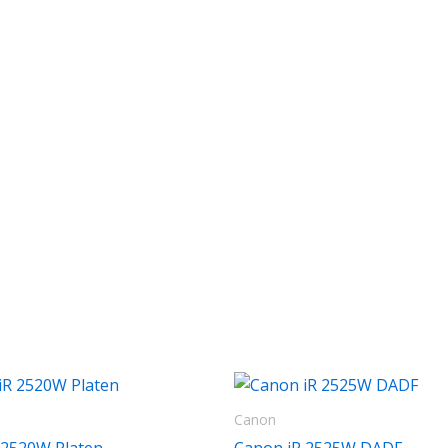
Canon
 2520W Platen
Canon iR 2525W DADF