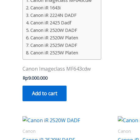
Canon Imageclass MF643cdw
Canon iR 1643i
Canon iR 2224N DADF
Canon iR 2425 Dadf
Canon iR 2520W DADF
Canon iR 2520W Platen
Canon iR 2525W DADF
Canon iR 2525W Platen
Canon Imageclass MF643cdw
Rp
9.000.000
Add to cart
Canon
Canon
Canon iR 2520W DADF
Canon iR