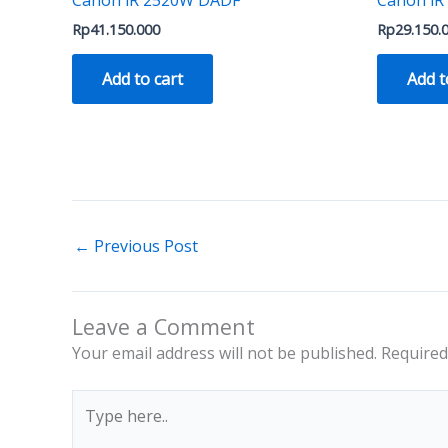
Rp
41.150.000
Rp
29.150.
Add to cart
Add t
←
Previous Post
Leave a Comment
Your email address will not be published.
Required
Type
here..