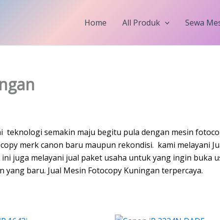
Home
All Produk
Sewa Mes
ingan
i teknologi semakin maju begitu pula dengan mesin fotoco
opy merk canon baru maupun rekondisi. kami melayani Ju
ini juga melayani jual paket usaha untuk yang ingin buka 
yang baru. Jual Mesin Fotocopy Kuningan terpercaya.
Original
Current
Original
Curre