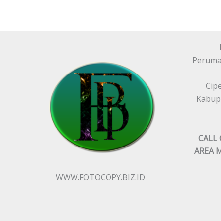
Peruma
Cip
Kabupa
CALL 
AREA 
WWW.FOTOCOPY.BIZ.ID