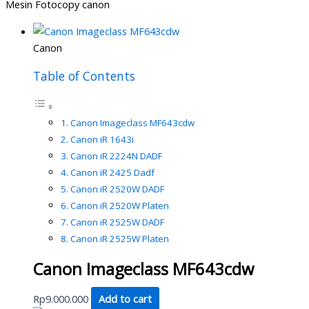
Mesin Fotocopy canon
Canon
Table of Contents
Canon Imageclass MF643cdw
Canon iR 1643i
Canon iR 2224N DADF
Canon iR 2425 Dadf
Canon iR 2520W DADF
Canon iR 2520W Platen
Canon iR 2525W DADF
Canon iR 2525W Platen
Canon Imageclass MF643cdw
Rp
9.000.000
Add to cart