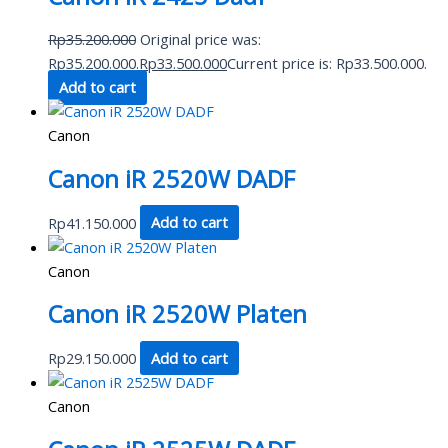
Rp
35.200.000
Original price was:
Rp35.200.000.
Rp
33.500.000
Current price is: Rp33.500.000.
Add to cart
Canon
Canon iR 2520W DADF
Rp
41.150.000
Add to cart
Canon
Canon iR 2520W Platen
Rp
29.150.000
Add to cart
Canon