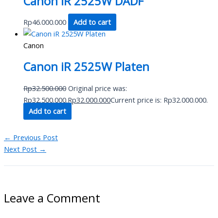
Canon iR 2525W DADF
Rp
46.000.000
Add to cart
Canon
Canon iR 2525W Platen
Rp
32.500.000
Original price was:
Rp32.500.000.
Rp
32.000.000
Current price is: Rp32.000.000.
Add to cart
←
Previous Post
Next Post
→
Leave a Comment