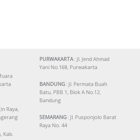
PURWAKARTA
: Jl. Jend Ahmad
Yani No.168, Purwakarta
 Muara
karta
BANDUNG
: Jl. Permata Buah
Batu, PBB 1, Blok A No.12,
Bandung
gin Raya,
angerang
SEMARANG
: Jl. Pusponjolo Barat
Raya No. 44
, Kab.