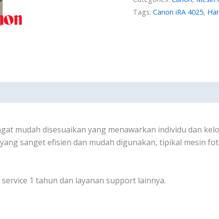
Tags:
Canon iRA 4025
,
Har
at mudah disesuaikan yang menawarkan individu dan kel
y yang sanget efisien dan mudah digunakan, tipikal mesin fo
service 1 tahun dan layanan support lainnya.