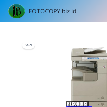
Skip
to
FOTOCOPY.biz.id
content
Sale!